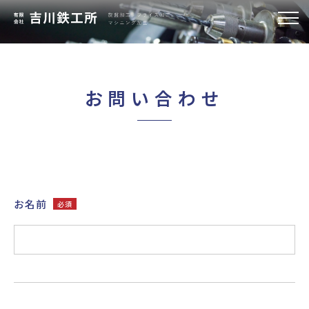
お問い合わせ
私たちにできること
ご挨拶
設備紹介
お名前
必須
会社概要